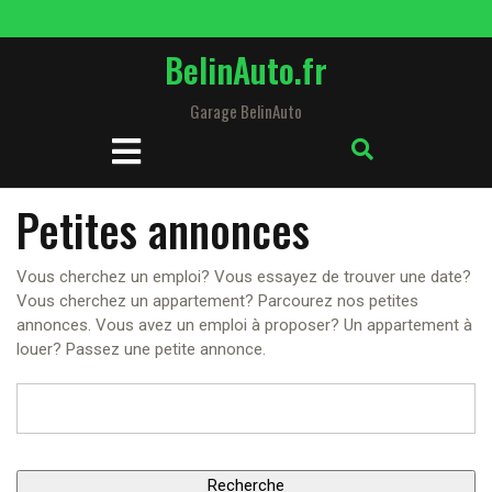
Skip
to
BelinAuto.fr
content
Garage BelinAuto
Open
Button
Petites annonces
Vous cherchez un emploi? Vous essayez de trouver une date?
Vous cherchez un appartement? Parcourez nos petites
annonces. Vous avez un emploi à proposer? Un appartement à
louer? Passez une petite annonce.
Rechercher: